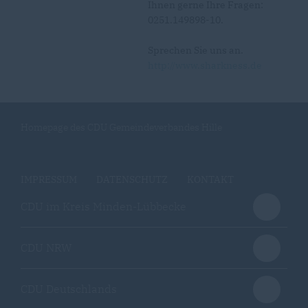
Ihnen gerne Ihre Fragen:
0251.149898-10.
Sprechen Sie uns an.
http://www.sharkness.de
Homepage des CDU Gemeindeverbandes Hille
IMPRESSUM
DATENSCHUTZ
KONTAKT
CDU im Kreis Minden-Lübbecke
CDU NRW
CDU Deutschlands