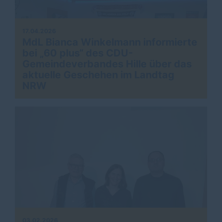
17.04.2026
MdL Bianca Winkelmann informierte
bei „60 plus“ des CDU-
Gemeindeverbandes Hille über das
aktuelle Geschehen im Landtag
NRW
03.02.2026