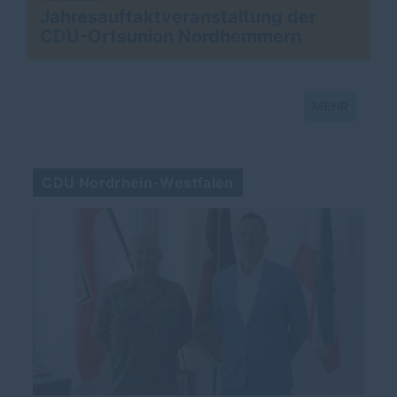
Jahresauftaktveranstaltung der
CDU-Ortsunion Nordhemmern
MEHR
CDU Nordrhein-Westfalen