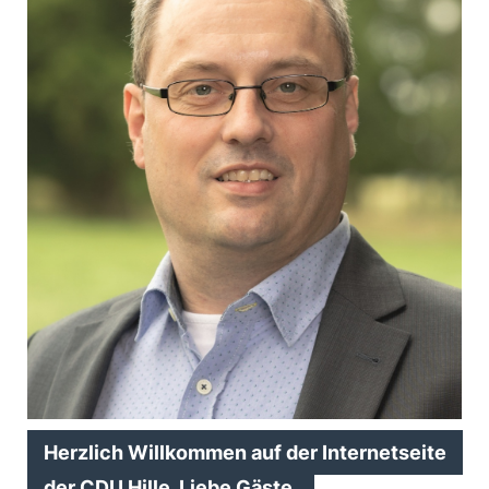
Herzlich Willkommen auf der Internetseite
der CDU Hille. Liebe Gäste,