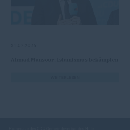
31.07.2026
Ahmad Mansour: Islamismus bekämpfen
WEITERLESEN
Homepage des CDU Gemeindeverbandes Hille