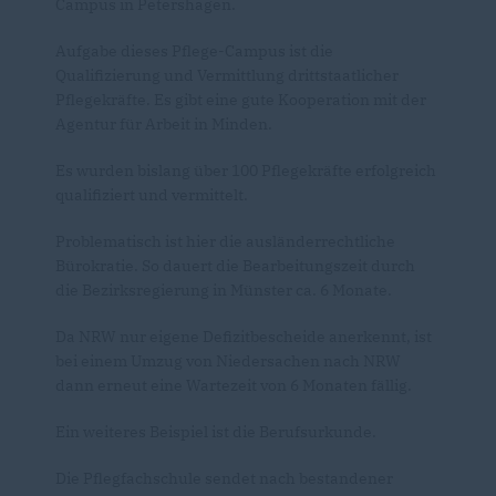
Campus in Petershagen.
Aufgabe dieses Pflege-Campus ist die
Qualifizierung und Vermittlung drittstaatlicher
Pflegekräfte. Es gibt eine gute Kooperation mit der
Agentur für Arbeit in Minden.
Es wurden bislang über 100 Pflegekräfte erfolgreich
qualifiziert und vermittelt.
Problematisch ist hier die ausländerrechtliche
Bürokratie. So dauert die Bearbeitungszeit durch
die Bezirksregierung in Münster ca. 6 Monate.
Da NRW nur eigene Defizitbescheide anerkennt, ist
bei einem Umzug von Niedersachen nach NRW
dann erneut eine Wartezeit von 6 Monaten fällig.
Ein weiteres Beispiel ist die Berufsurkunde.
Die Pflegfachschule sendet nach bestandener