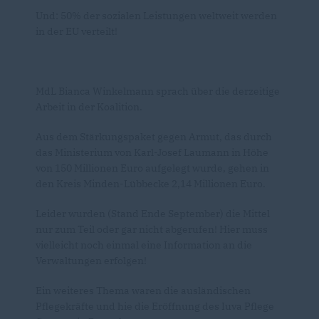
Und: 50% der sozialen Leistungen weltweit werden
in der EU verteilt!
MdL Bianca Winkelmann sprach über die derzeitige
Arbeit in der Koalition.
Aus dem Stärkungspaket gegen Armut, das durch
das Ministerium von Karl-Josef Laumann in Höhe
von 150 Millionen Euro aufgelegt wurde, gehen in
den Kreis Minden-Lübbecke 2,14 Millionen Euro.
Leider wurden (Stand Ende September) die Mittel
nur zum Teil oder gar nicht abgerufen! Hier muss
vielleicht noch einmal eine Information an die
Verwaltungen erfolgen!
Ein weiteres Thema waren die ausländischen
Pflegekräfte und hie die Eröffnung des Iuva Pflege