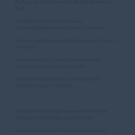
Prüfung die Nachricht an die BezReg Münster (1
Tag)
Die BezReg Münster erstellt einen
Gleichwertigkeitsbescheid (Dauer 6 Wochen)
Kreisgesundheitsamt stellt Urkunde aus (Dauer 2 –
4 Wochen)
Dann persönliche Abholung (persönliches
Erscheinen zwingend erforderlich)
Kreis oder Stadt kann den Aufenthaltstitel
ausstellen (Dauer 4 Wochen).
Herr Imad Aldeen Alkhamees vom Iuva Pflege
Campus in Petershagen ergänzte dazu:
In 64 Ländern werden Pflegekräfte rekrutiert.