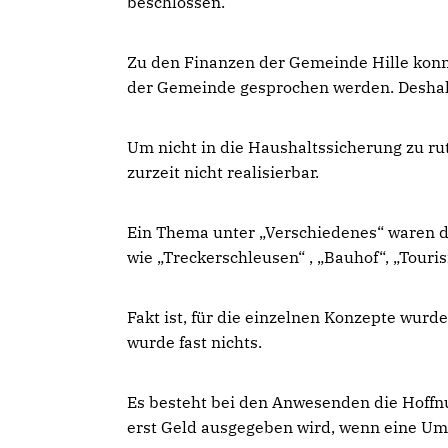
beschlossen.
Zu den Finanzen der Gemeinde Hille konn
der Gemeinde gesprochen werden. Deshalb
Um nicht in die Haushaltssicherung zu ru
zurzeit nicht realisierbar.
Ein Thema unter „Verschiedenes“ waren d
wie „Treckerschleusen“ , „Bauhof“, „Touris
Fakt ist, für die einzelnen Konzepte wu
wurde fast nichts.
Es besteht bei den Anwesenden die Hoff
erst Geld ausgegeben wird, wenn eine Ums