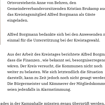
Ortsvorsteherin Anne von Behren, den
Gemeindeverbandsvorsitzenden Kristian Brukamp au
das Kreistagsmitglied Alfred Borgmann als Gäste
eingeladen.
Alfred Borgmann bedankte sich bei den Anwesenden 
einmal für die Unterstützung bei der Kreistagswahl.
Aus der Arbeit des Kreistages berichtete Alfred Borg
dass die Finanzen , wie bekannt sei, besorgniserregen
wären. Der Kreis versucht, die Kommunen nicht noch
weiter zu belasten. Wie sich letztendlich die Situation
darstellt, kann zu Zeit jedoch noch nicht gesagt werde
Die Bürgermeister und Kämmerer der Mitgliedskom
seien jedenfalls in Alarmstimmung.
bades in der Kampahalle müssten genau überprüft werden,