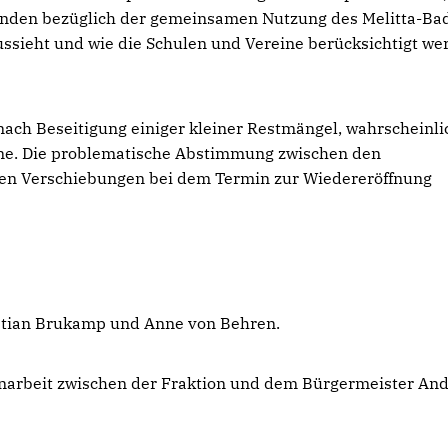
Minden bezüglich der gemeinsamen Nutzung des Melitta-Ba
ssieht und wie die Schulen und Vereine berücksichtigt we
 nach Beseitigung einiger kleiner Restmängel, wahrscheinli
nne. Die problematische Abstimmung zwischen den
en Verschiebungen bei dem Termin zur Wiedereröffnung
istian Brukamp und Anne von Behren.
enarbeit zwischen der Fraktion und dem Bürgermeister An