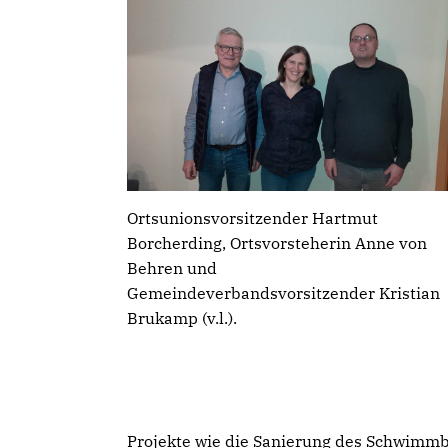
Ortsunionsvorsitzender Hartmut
Borcherding, Ortsvorsteherin Anne von
Behren und
Gemeindeverbandsvorsitzender Kristian
Brukamp (v.l.).
Projekte wie die Sanierung des Schwimm