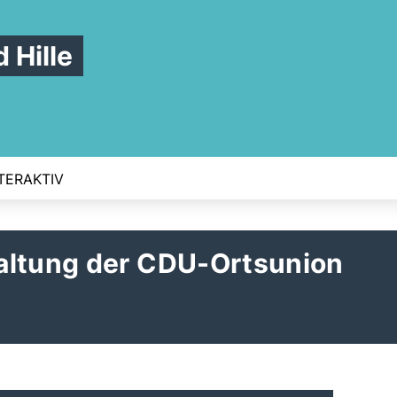
Hille
TERAKTIV
altung der CDU-Ortsunion