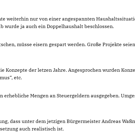
te weiterhin nur von einer angespannten Haushaltssituat
 wurde ja auch ein Doppelhaushalt beschlossen.
tschen, müsse eisern gespart werden. Große Projekte seie
ie Konzepte der letzen Jahre. Angesprochen wurden Konz
mus“, etc.
rden erhebliche Mengen an Steuergeldern ausgegeben. Umge
nung, dass unter dem jetzigen Bürgermeister Andreas Wa
etzung auch realistisch ist.