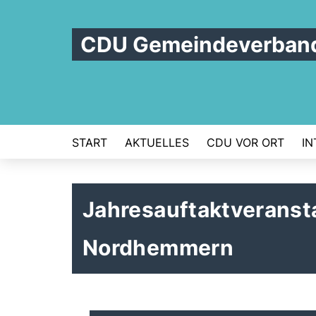
CDU Gemeindeverband 
START
AKTUELLES
CDU VOR ORT
IN
Jahresauftaktveranst
Nordhemmern