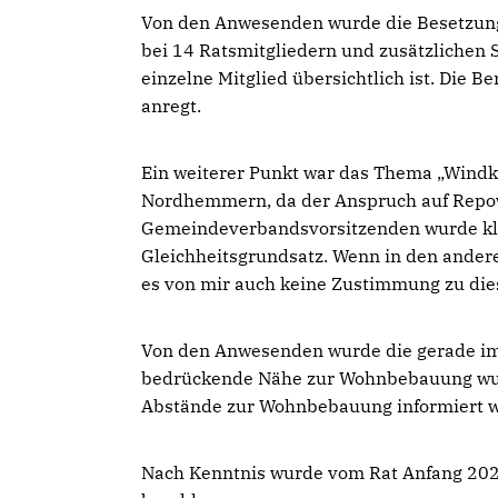
Von den Anwesenden wurde die Besetzung 
bei 14 Ratsmitgliedern und zusätzlichen 
einzelne Mitglied übersichtlich ist. Die
anregt.
Ein weiterer Punkt war das Thema „Wind
Nordhemmern, da der Anspruch auf Repow
Gemeindeverbandsvorsitzenden wurde kla
Gleichheitsgrundsatz. Wenn in den ander
es von mir auch keine Zustimmung zu die
Von den Anwesenden wurde die gerade im
bedrückende Nähe zur Wohnbebauung wurde
Abstände zur Wohnbebauung informiert w
Nach Kenntnis wurde vom Rat Anfang 20