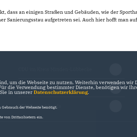
, dass an einigen Straßen und Gebäuden, wie der Sportha
r Sanierungsstau aufgetreten sei. Auch hier hofft man auf
CDU im Kreis Minden-Lübbecke
nd, um die Webseite zu nutzen. Weiterhin verwenden wir Di
r die Verwendung bestimmter Dienste, benötigen wir Ihre 
CDU NRW
 Sie in unserer
Datenschutzerklärung
.
CDU Deutschlands
Gebrauch der Webseite benötigt.
e von Drittanbietern ein.