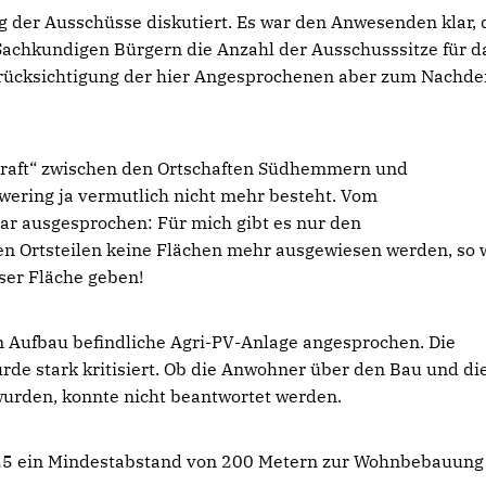
der Ausschüsse diskutiert. Es war den Anwesenden klar, 
Sachkundigen Bürgern die Anzahl der Ausschusssitze für d
 Berücksichtigung der hier Angesprochenen aber zum Nachd
kraft“ zwischen den Ortschaften Südhemmern und
ering ja vermutlich nicht mehr besteht. Vom
r ausgesprochen: Für mich gibt es nur den
en Ortsteilen keine Flächen mehr ausgewiesen werden, so 
ser Fläche geben!
 Aufbau befindliche Agri-PV-Anlage angesprochen. Die
 stark kritisiert. Ob die Anwohner über den Bau und di
urden, konnte nicht beantwortet werden.
25 ein Mindestabstand von 200 Metern zur Wohnbebauung