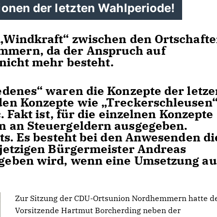
ionen der letzten Wahlperiode!
„Windkraft“ zwischen den Ortschaft
mern, da der Anspruch auf
nicht mehr besteht.
denes“ waren die Konzepte der letze
en Konzepte wie „Treckerschleusen“
 Fakt ist, für die einzelnen Konzepte
 an Steuergeldern ausgegeben.
ts. Es besteht bei den Anwesenden di
jetzigen Bürgermeister Andreas
geben wird, wenn eine Umsetzung a
Zur Sitzung der CDU-Ortsunion Nordhemmern hatte d
Vorsitzende Hartmut Borcherding neben der