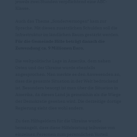
jeweils zwei Stunden verpflichtend eine ABC-
Klasse.
Auch das Thema „Sondervermögen“ kam zur
Sprache. Mit diesen zusätzlichen Schulden soll die
Infrastruktur im ländlichen Raum gestärkt werden.
Für die Gemeinde Hille beträgt danach die
Zuwendung ca. 9 Millionen Euro.
Die weltpolitische Lage in Amerika, dem nahen
Osten und der Ukraine wurde ebenfalls
angesprochen. Man merkte es den Anwesenden an,
dass die gesamte Situation in der Welt bedrückend
ist. Besonders besorgt ist man über die Situation in
Amerika, da dieses Land ja gemeinhin als die Wiege
der Demokratie gesehen wird. Die derzeitige dortige
Regierung sieht dies wohl anders.
Zu den Hilfsgeldern für die Ukraine wurde
bemängelt, dass diese Hilfeleistung teilweise von
einzelnen Personen zum persönlichen Vorteil