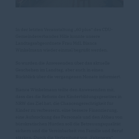
In der letzten Veranstaltung „60 plus“ des CDU-
Gemeindeverbandes Hille konnte unsere
Landtagsabgeordnete Frau MdL Bianca
Winkelmann wieder einmal begrüßt werden.
So wurden die Anwesenden über das aktuelle
Geschehen im Landtag, aber auch in einen
Rückblick über die vergangenen Monate informiert.
Bianca Winkelmann teilte den Anwesenden mit,
dass das die Reform des Kinderbildungsgesetzes in
NRW das Ziel hat, die Chancengerechtigkeit für
Kinder zu verbessern, eine bessere Finanzierung,
eine Aufstockung des Personals und den Abbau von
bürokratischen Hürden soll die Betreuungsqualität
sichern und die Vereinbarkeit von Familie und Beruf
stärken. Durch die Verbreitung von „Fakenews“