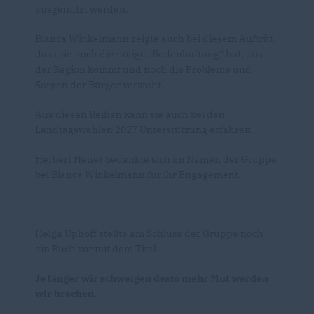
ausgenutzt werden.
Bianca Winkelmann zeigte auch bei diesem Auftritt,
dass sie noch die nötige „Bodenhaftung“ hat, aus
der Region kommt und noch die Probleme und
Sorgen der Bürger versteht.
Aus diesen Reihen kann sie auch bei den
Landtagswahlen 2027 Unterstützung erfahren.
Herbert Heuer bedankte sich im Namen der Gruppe
bei Bianca Winkelmann für ihr Engagement.
Helga Uphoff stellte am Schluss der Gruppe noch
ein Buch vor mit dem Titel:
Je länger wir schweigen desto mehr Mut werden
wir brachen.