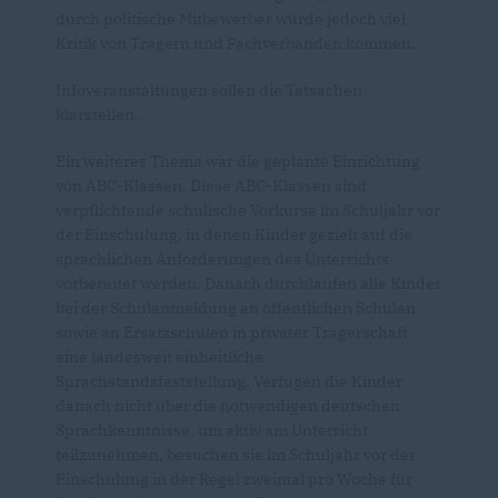
durch politische Mitbewerber würde jedoch viel
Kritik von Trägern und Fachverbänden kommen.
Infoveranstaltungen sollen die Tatsachen
klarstellen.
Ein weiteres Thema war die geplante Einrichtung
von ABC-Klassen. Diese ABC-Klassen sind
verpflichtende schulische Vorkurse im Schuljahr vor
der Einschulung, in denen Kinder gezielt auf die
sprachlichen Anforderungen des Unterrichts
vorbereitet werden. Danach durchlaufen alle Kinder
bei der Schulanmeldung an öffentlichen Schulen
sowie an Ersatzschulen in privater Trägerschaft
eine landesweit einheitliche
Sprachstandsfeststellung. Verfügen die Kinder
danach nicht über die notwendigen deutschen
Sprachkenntnisse, um aktiv am Unterricht
teilzunehmen, besuchen sie im Schuljahr vor der
Einschulung in der Regel zweimal pro Woche für