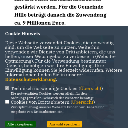
gestärkt werden. Für die Gemeinde
Hille beträgt danach die Zuwendung
ca. 9 Millionen Euro.
Cookie Hinweis
Diese Webseite verwendet Cookies, die notwendig
sind, um die Webseite zu nutzen. Weiterhin
verwenden wir Dienste von Drittanbietern, die uns
helfen, unser Webangebot zu verbessern (Website-
Optmierung). Für die Verwendung bestimmter
Dienste, benötigen wir Ihre Einwilligung. Ihre
Einwilligung können Sie jederzeit widerrufen. Weitere
Informationen finden Sie in unserer
Datenschutzerklärung
.
Technisch notwendige Cookies (
Übersicht
)
Die notwendigen Cookies werden allein für den
ordnungsgemäßen Gebrauch der Webseite benötigt.
Cookies von Drittanbietern (
Übersicht
)
Zur Optimierung unserer Webseite binden wir Dienste und
Angebote von Drittanbietern ein.
Alle akzeptieren
Auswahl speichern