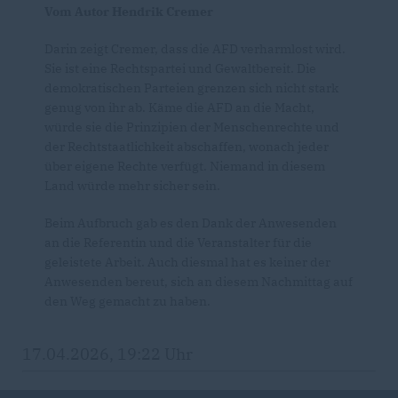
Vom Autor Hendrik Cremer
Darin zeigt Cremer, dass die AFD verharmlost wird.
Sie ist eine Rechtspartei und Gewaltbereit. Die
demokratischen Parteien grenzen sich nicht stark
genug von ihr ab. Käme die AFD an die Macht,
würde sie die Prinzipien der Menschenrechte und
der Rechtstaatlichkeit abschaffen, wonach jeder
über eigene Rechte verfügt. Niemand in diesem
Land würde mehr sicher sein.
Beim Aufbruch gab es den Dank der Anwesenden
an die Referentin und die Veranstalter für die
geleistete Arbeit. Auch diesmal hat es keiner der
Anwesenden bereut, sich an diesem Nachmittag auf
den Weg gemacht zu haben.
17.04.2026, 19:22 Uhr